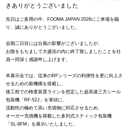
きありがとうございました
先日はご多用の中、FOOMA JAPAN 2026にご来場を賜
り、誠にありがとうございました。
会期二日目には台風の影響がございましたが、
お陰をもちまして大盛況の内に終了致しましたことを社
員一同深く感謝申し上げます。
本展示会では、従来のRFシリーズの利便性を更に向上さ
せるための新機構を搭載し、
後工程での検査装置ラインを想定した超高速三方シール
包装機「RF-52J」を筆頭に、
流動性の極めて高い充填物に対応させるため、
オーガー充填機を搭載した多列式スティック包装機
「SL-8FM」を展示いたしました。