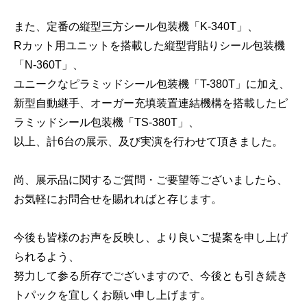
また、定番の縦型三方シール包装機「K-340T」、
Rカット用ユニットを搭載した縦型背貼りシール包装機
「N-360T」、
ユニークなピラミッドシール包装機「T-380T」に加え、
新型自動継手、オーガー充填装置連結機構を搭載したピ
ラミッドシール包装機「TS-380T」、
以上、計6台の展示、及び実演を行わせて頂きました。
尚、展示品に関するご質問・ご要望等ございましたら、
お気軽にお問合せを賜れればと存じます。
今後も皆様のお声を反映し、より良いご提案を申し上げ
られるよう、
努力して参る所存でございますので、今後とも引き続き
トパックを宜しくお願い申し上げます。