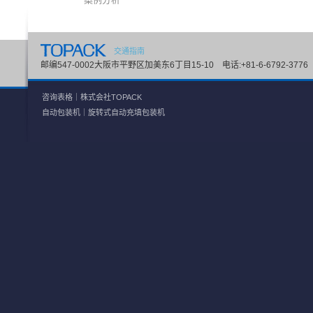
交通指南
邮编547-0002大阪市平野区加美东6丁目15-10 电话:+81-6-6792-3776 传
咨询表格｜株式会社TOPACK
自动包装机
｜
旋转式自动充填包装机