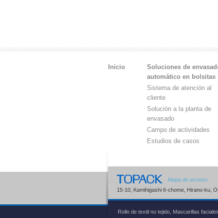
Inicio
Soluciones de envasad
automático en bolsitas
Sistema de atención al
cliente
Solución a la planta de
envasado
Campo de actividades
Estudios de casos
Mapa de acceso
15-10, Kamihigashi 6-chome, Hirano-ku, 
Rollo de textil no tejido, Mascarillas fa