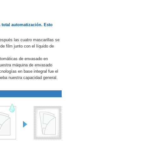
a total automatización. Esto
espués las cuatro mascarillas se
e film junto con el líquido de
utomáticas de envasado en
 nuestra máquina de envasado
cnologías en base integral fue el
rueba nuestra capacidad general.