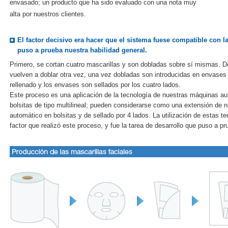
envasado; un producto que ha sido evaluado con una nota muy
alta por nuestros clientes.
El factor decisivo era hacer que el sistema fuese compatible con l
puso a prueba nuestra habilidad general.
Primero, se cortan cuatro mascarillas y son dobladas sobre sí mismas. D
vuelven a doblar otra vez, una vez dobladas son introducidas en envases d
rellenado y los envases son sellados por los cuatro lados.
Este proceso es una aplicación de la tecnología de nuestras máquinas a
bolsitas de tipo multilineal; pueden considerarse como una extensión de
automático en bolsitas y de sellado por 4 lados. La utilización de estas te
factor que realizó este proceso, y fue la tarea de desarrollo que puso a p