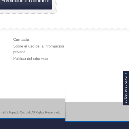
Contacto
Sobre el uso de la información
privada
Política del sitio web
ht (C) Topack Co.,Ltd. All Rights Reserved.