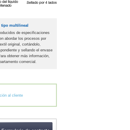
tipo multilineal
oducidos de especificaciones
n abordar los procesos por
til original, cortándolo,
espondiente y sellando el envase
Para obtener más información,
partamento comercial.
ión al cliente