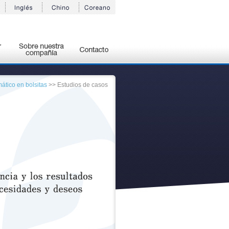
tico en bolsitas
>> Estudios de casos