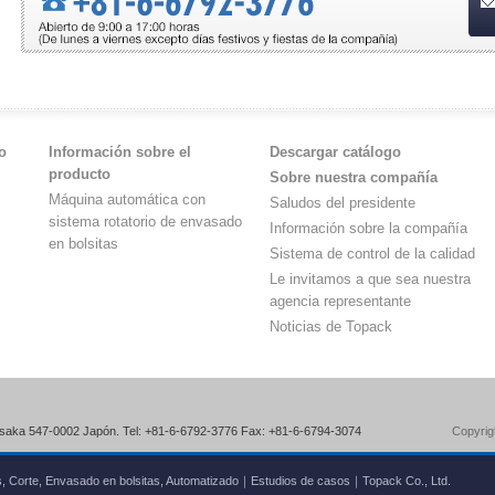
o
Información sobre el
Descargar catálogo
producto
Sobre nuestra compañía
Máquina automática con
Saludos del presidente
sistema rotatorio de envasado
Información sobre la compañía
en bolsitas
Sistema de control de la calidad
Le invitamos a que sea nuestra
agencia representante
Noticias de Topack
Osaka 547-0002 Japón. Tel: +81-6-6792-3776 Fax: +81-6-6794-3074
Copyrig
ciales, Corte, Envasado en bolsitas, Automatizado｜Estudios de casos｜Topack Co., Ltd.